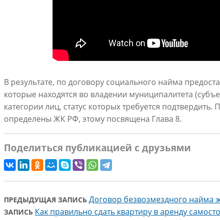
В результате, по договору социального найма предос
которые находятся во владении муниципалитета (субъе
категории лиц, статус которых требуется подтвердить.
определены ЖК РФ, этому посвящена Глава 8.
Поделиться публикацией с друзьями
Договор безвозмездного найма 
ПРЕДЫДУЩАЯ ЗАПИСЬ
Как правильно сдать квартиру в аренду самост
ЗАПИСЬ