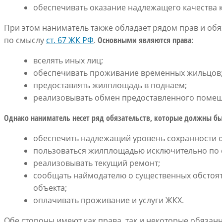
обеспечивать оказание надлежащего качества 
При этом наниматель также обладает рядом прав и об
по смыслу
ст. 67 ЖК РФ
.
Основными являются права
:
вселять иных лиц;
обеспечивать проживание временных жильцов
предоставлять жилплощадь в поднаем;
реализовывать обмен предоставленного помещ
Однако наниматель несет ряд обязательств, которые должны бы
обеспечить надлежащий уровень сохранности 
пользоваться жилплощадью исключительно по 
реализовывать текущий ремонт;
сообщать наймодателю о существенных обстоят
объекта;
оплачивать проживание и услуги ЖКХ.
Обе стороны имеют как права, так и некоторые обязан