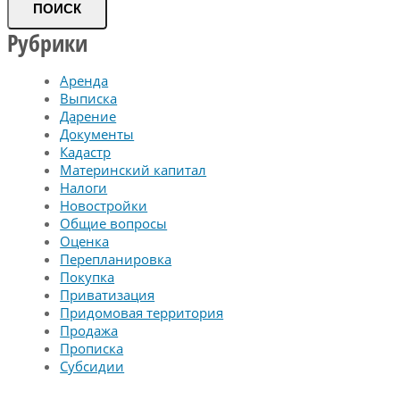
ПОИСК
Рубрики
Аренда
Выписка
Дарение
Документы
Кадастр
Материнский капитал
Налоги
Новостройки
Общие вопросы
Оценка
Перепланировка
Покупка
Приватизация
Придомовая территория
Продажа
Прописка
Субсидии