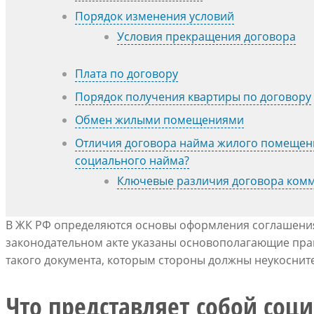
Порядок изменения условий
Условия прекращения договора
Плата по договору
Порядок получения квартиры по договору
Обмен жилыми помещениями
Отличия договора найма жилого помещени
социального найма?
Ключевые различия договора комм
В ЖК РФ определяются основы оформления соглашения
законодательном акте указаны основополагающие прав
такого документа, которым стороны должны неукосните
Что представляет собой со