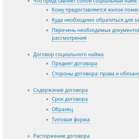
Что представляет собой социальный наем
Кому предоставляется жилое поме
Куда необходимо обратиться для з
Перечень необходимых документов
рассмотрения
Договор социального найма
Предмет договора
Стороны договора: права и обязан
Содержание договора
Срок договора
Образец
Типовая форма
Расторжение договора