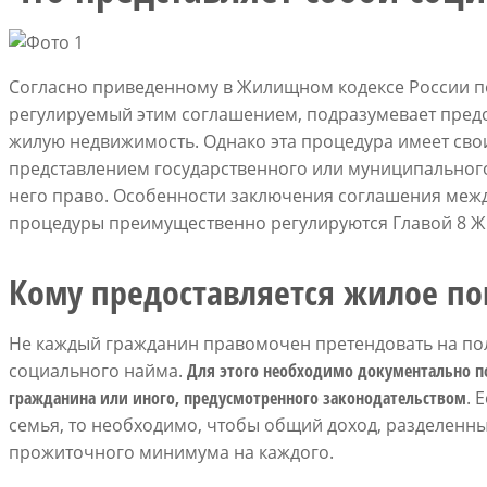
Согласно приведенному в Жилищном кодексе России п
регулируемый этим соглашением, подразумевает пред
жилую недвижимость. Однако эта процедура имеет свои 
представлением государственного или муниципально
него право. Особенности заключения соглашения меж
процедуры преимущественно регулируются Главой 8 Ж
Кому предоставляется жилое п
Не каждый гражданин правомочен претендовать на по
социального найма.
Для этого необходимо документально п
гражданина или иного, предусмотренного законодательством
. 
семья, то необходимо, чтобы общий доход, разделенн
прожиточного минимума на каждого.