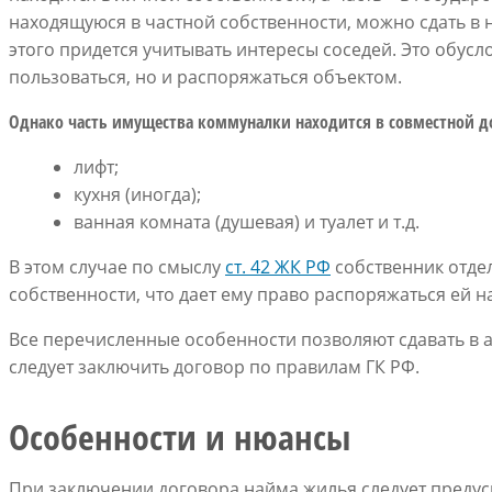
находящуюся в частной собственности, можно сдать в 
этого придется учитывать интересы соседей. Это обусл
пользоваться, но и распоряжаться объектом.
Однако часть имущества коммуналки находится в совместной д
лифт;
кухня (иногда);
ванная комната (душевая) и туалет и т.д.
В этом случае по смыслу
ст. 42 ЖК РФ
собственник отде
собственности, что дает ему право распоряжаться ей н
Все перечисленные особенности позволяют сдавать в а
следует заключить договор по правилам ГК РФ.
Особенности и нюансы
При заключении договора найма жилья следует предус