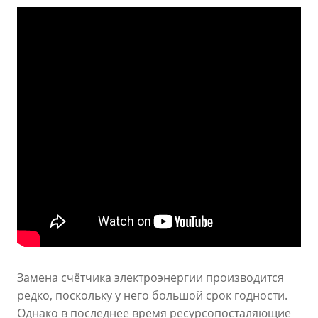
Замена счётчика электроэнергии производится
редко, поскольку у него большой срок годности.
Однако в последнее время ресурсопосталяющие