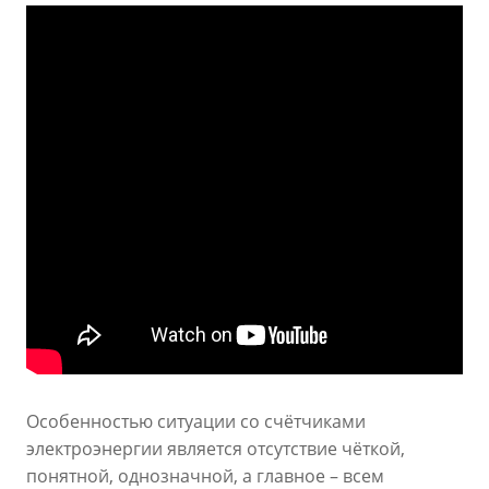
Особенностью ситуации со счётчиками
электроэнергии является отсутствие чёткой,
понятной, однозначной, а главное – всем