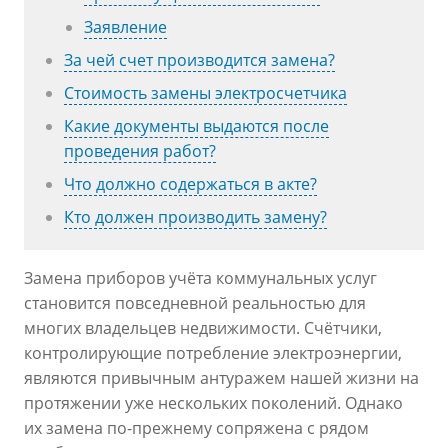
Заявление
За чей счет производится замена?
Стоимость замены электросчетчика
Какие документы выдаются после
проведения работ?
Что должно содержаться в акте?
Кто должен производить замену?
Замена приборов учёта коммунальных услуг
становится повседневной реальностью для
многих владельцев недвижимости. Счётчики,
контролирующие потребление электроэнергии,
являются привычным антуражем нашей жизни на
протяжении уже нескольких поколений. Однако
их замена по-прежнему сопряжена с рядом