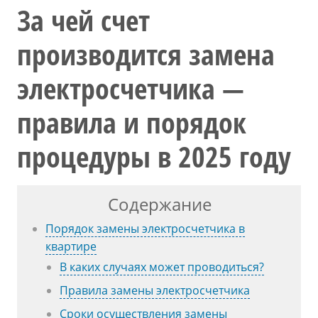
За чей счет
производится замена
электросчетчика —
правила и порядок
процедуры в 2025 году
Содержание
Порядок замены электросчетчика в
квартире
В каких случаях может проводиться?
Правила замены электросчетчика
Сроки осуществления замены