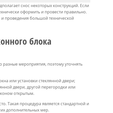
полагает снос некоторых конструкций. Если
технически оформить и провести правильно.
о и проведения большой технической
онного блока
 разные мероприятия, поэтому уточнять
кна или установки стеклянной двери;
лянной двери, другой перегородки или
лконом открытым.
то. Такая процедура является стандартной и
гих дополнительных мер.