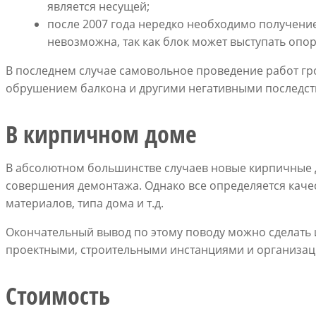
является несущей;
после 2007 года нередко необходимо получен
невозможна, так как блок может выступать опо
В последнем случае самовольное проведение работ гр
обрушением балкона и другими негативными последст
В кирпичном доме
В абсолютном большинстве случаев новые кирпичные
совершения демонтажа. Однако все определяется каче
материалов, типа дома и т.д.
Окончательный вывод по этому поводу можно сделать 
проектными, строительными инстанциями и организац
Стоимость