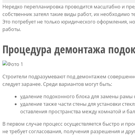
Нередко перепланировка проводится масштабно и пред
собственник затеял такие виды работ, их необходимо 
Это потребует не только юридического оформления, н
работы.
Процедура демонтажа подок
Строители подразумевают под демонтажем совершенно
следует заранее. Среди вариантов могут быть:
удаление подоконного блока для замены рамы о
удаление также части стены для установки стек
оставления пространства между комнатой и ба
В первом случае процесс осуществляется быстро и прос
не требует согласования, получения разрешения и дру