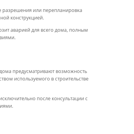
ие разрешения или перепланировка
рной конструкцией.
озит аварией для всего дома, полным
виями.
 дома предусматривают возможность
ством используемого в строительстве
исключительно после консультации с
иями.