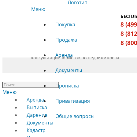
Меню
БЕСПЛ
8 (49
Покупка
8 (81
Продажа
8 (80
Аренда
консультации юристов по недвижимости
Документы
Прописка
Меню
Аренда
Приватизация
Выписка
Дарение
Общие вопросы
Документы
Кадастр