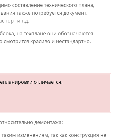
димо составление технического плана,
ования также потребуется документ,
порт и т.д.
блока, на техплане они обозначаются
о смотрится красиво и нестандартно.
репланировки отличается.
относительно демонтажа:
 таким изменениям, так как конструкция не