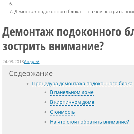
Демонтаж подоконного блока — на чем зострить вни
Демонтаж подоконного б
зострить внимание?
24.03.2018
Андрей
Содержание
Процедура демонтажа подоконного блока
В панельном доме
В кирпичном доме
Стоимость
На что стоит обратить внимание?