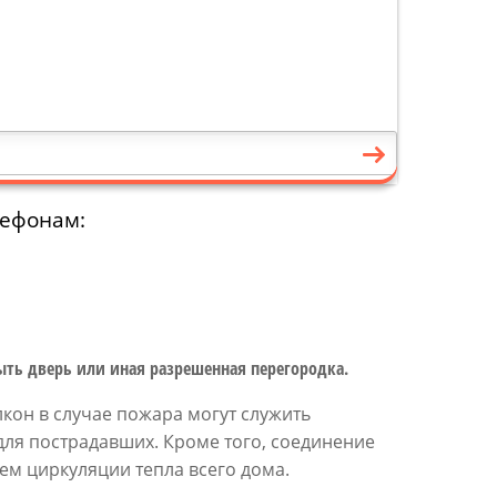
лефонам:
ть дверь или иная разрешенная перегородка.
лкон в случае пожара могут служить
для пострадавших. Кроме того, соединение
ем циркуляции тепла всего дома.