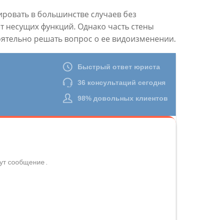
ровать в большинстве случаев без
т несущих функций. Однако часть стены
оятельно решать вопрос о ее видоизменении.