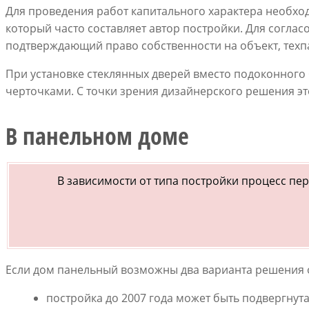
Для проведения работ капитального характера необхо
который часто составляет автор постройки. Для соглас
подтверждающий право собственности на объект, техпас
При установке стеклянных дверей вместо подоконного 
черточками. С точки зрения дизайнерского решения эт
В панельном доме
В зависимости от типа постройки процесс пе
Если дом панельный возможны два варианта решения 
постройка до 2007 года может быть подвергнута