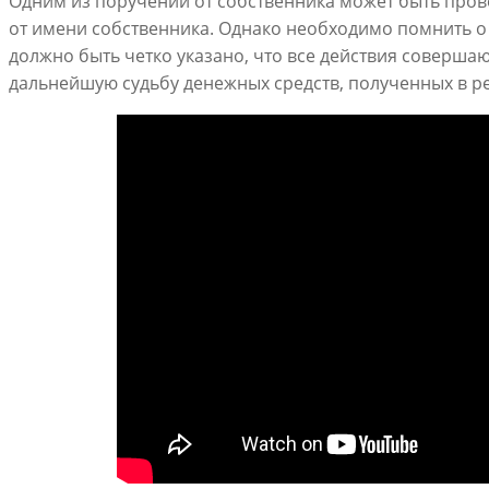
Одним из поручений от собственника может быть пров
от имени собственника. Однако необходимо помнить о т
должно быть четко указано, что все действия совершаю
дальнейшую судьбу денежных средств, полученных в ре