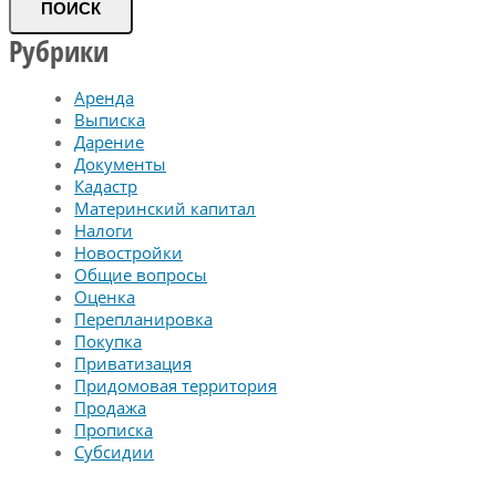
ПОИСК
Рубрики
Аренда
Выписка
Дарение
Документы
Кадастр
Материнский капитал
Налоги
Новостройки
Общие вопросы
Оценка
Перепланировка
Покупка
Приватизация
Придомовая территория
Продажа
Прописка
Субсидии