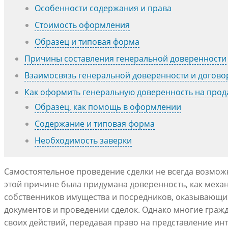
Особенности содержания и права
Стоимость оформления
Образец и типовая форма
Причины составления генеральной доверенности
Взаимосвязь генеральной доверенности и догово
Как оформить генеральную доверенность на прод
Образец, как помощь в оформлении
Содержание и типовая форма
Необходимость заверки
Самостоятельное проведение сделки не всегда возмо
этой причине была придумана доверенность, как мех
собственников имущества и посредников, оказывающи
документов и проведении сделок. Однако многие граж
своих действий, передавая право на представление и