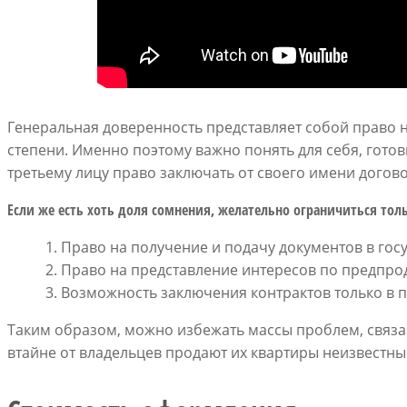
Генеральная доверенность представляет собой право 
степени. Именно поэтому важно понять для себя, готов
третьему лицу право заключать от своего имени догово
Если же есть хоть доля сомнения, желательно ограничиться то
Право на получение и подачу документов в гос
Право на представление интересов по предпро
Возможность заключения контрактов только в п
Таким образом, можно избежать массы проблем, связ
втайне от владельцев продают их квартиры неизвестн