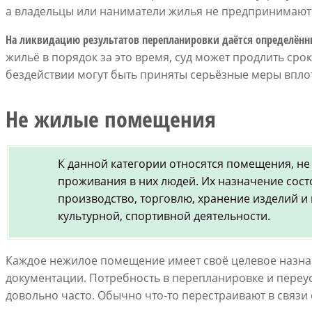
а владельцы или наниматели жилья не предпринимают
На ликвидацию результатов перепланировки даётся определённ
жильё в порядок за это время, суд может продлить ср
бездействии могут быть приняты серьёзные меры вплот
Не жилые помещения
К данной категории относятся помещения, н
проживания в них людей. Их назначение сост
производство, торговлю, хранение изделий и
культурной, спортивной деятельности.
Каждое нежилое помещение имеет своё целевое назна
документации. Потребность в перепланировке и переус
довольно часто. Обычно что-то перестраивают в связ