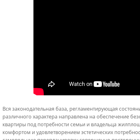
Вся законодательная база, регламентирующая состоя
различного характера направлена на обеспечение без
квартиры под потребности семьи и владельца жилпло
комфортом и удовлетворением эстетических потребнос