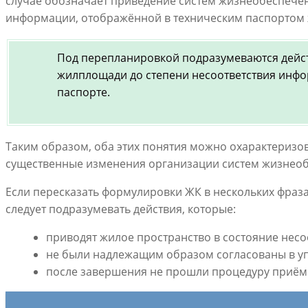
случае обозначает приведение систем жизнеобеспечен
информации, отображённой в техническим паспортом 
Под перепланировкой подразумеваются дейс
жилплощади до степени несоответствия инфо
паспорте.
Таким образом, оба этих понятия можно охарактеризов
существенные изменения организации систем жизнеоб
Если пересказать формулировки ЖК в нескольких фраз
следует подразумевать действия, которые:
приводят жилое пространство в состояние несо
не были надлежащим образом согласованы в у
после завершения не прошли процедуру приём