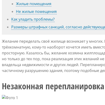
Жилые помещения
Не жилые помещения
Как уладить проблемы?
Размеры штрафных санкций, согласно действующе
Желание переделать своё жилище возникает у многих. 
трёхкомнатную, кому-то наоборот хочется иметь вмест
просторную. Казалось бы, желание хозяина жилплощади 
но только до тех пор, пока реализация этих желаний н
владельца недвижимости и других людей. Перепланиро
частичному разрушению здания, поэтому подобные дей
Незаконная перепланировка 