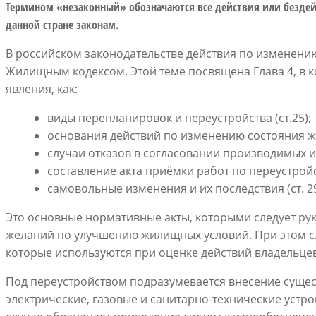
Термином «незаконный» обозначаются все действия или безде
данной стране законам.
В российском законодательстве действия по изменени
Жилищным кодексом. Этой теме посвящена Глава 4, в к
явления, как:
виды перепланировок и переустройства (ст.25);
основания действий по изменению состояния ж
случаи отказов в согласовании производимых и
составление акта приёмки работ по переустройств
самовольные изменения и их последствия (ст. 29
Это основные нормативные акты, которыми следует ру
желаний по улучшению жилищных условий. При этом сл
которые используются при оценке действий владельце
Под переустройством подразумевается внесение суще
электрические, газовые и санитарно-технические устр