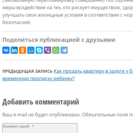
самовольную перепланировку совершенно посторонние
меры воздействия на тех, кто рискует имуществом, здо
улучшать свои жилищные условия в соответствии с нор
безопасней.
Поделиться публикацией с друзьями
Как продать квартиру в залоге у 
ПРЕДЫДУЩАЯ ЗАПИСЬ
временную прописку ребенку?
Добавить комментарий
Ваш e-mail не будет опубликован.
Обязательные поля 