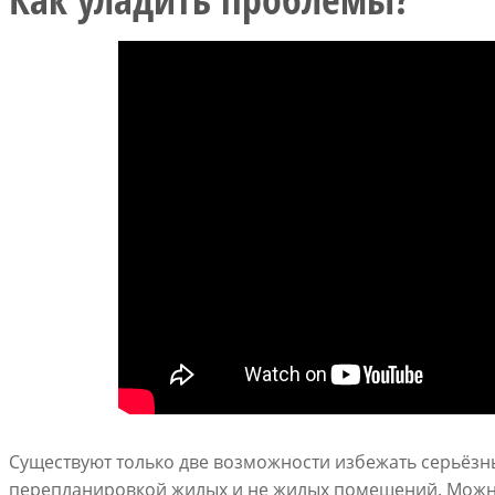
Существуют только две возможности избежать серьёзн
перепланировкой жилых и не жилых помещений. Можно