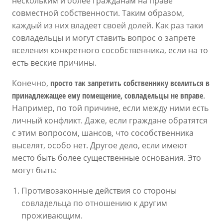
нескольким и более гражданам на праве
совместной собственности. Таким образом,
каждый из них владеет своей долей. Как раз таки
совладельцы и могут ставить вопрос о запрете
вселения конкретного сособственника, если на то
есть веские причины.
Конечно,
просто так запретить собственнику вселиться в
принадлежащее ему помещение, совладельцы не вправе
.
Например, по той причине, если между ними есть
личный конфликт. Даже, если граждане обратятся
с этим вопросом, шансов, что сособственника
выселят, особо нет. Другое дело, если имеют
место быть более существенные основания. Это
могут быть:
Противозаконные действия со стороны
совладельца по отношению к другим
проживающим.