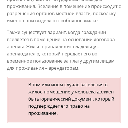
проживания. Вселение в помещение происходит с
разрешения органов местной власти, поскольку
именно они выделяют свободное жилье.
Также существует вариант, когда гражданин
вселяется в помещение на основании договора
аренды. Жилье принадлежит владельцу –
арендодателю, который передает его во
временное пользование за плату другим лицам
для проживания – арендаторам.
В том или ином случае заселения в
жилое помещение у человека должен
быть юридический документ, который
подтверждает его право на
проживание.