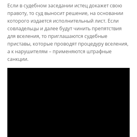
Если в судебном заседании истец докажет свою
правоту, то суд выносит решение, на основании
которого издается исполнительный лист. Если
совладельцы и далее будут чинить препятствия
для вселения, то приглашаются судебные
приставы, которые проводят процедуру вселения,
а к нарушителям – применяются штрафные
санкции.