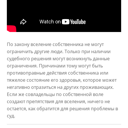
По закону вселение собственника не могут
ограничить другие люди. Только при наличии
судебного решения могут возникнуть данные
ограничения. Причинами тому могут быть
противоправные действия собственника или
тяжелое состояние его здоровья, которое может
негативно отразиться на других проживающих.
Если же совладельцы по собственной воле
создают препятствия для вселения, ничего не
остается, как обратится для решения проблемы в
суд.