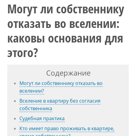
Могут ли собственнику
отказать во вселении:
каковы основания для
этого?
Содержание
Могут ли собственнику отказать во
вселении?
Вселение в квартиру без согласия
собственника
Судебная практика
Кто имеет право проживать в квартире,