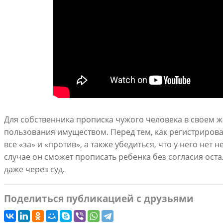
Для собственника прописка чужого человека в своем 
пользования имуществом. Перед тем, как регистрирова
все «за» и «против», а также убедиться, что у него не
случае он сможет прописать ребенка без согласия оста
даже через суд.
Поделиться публикацией с друзьями