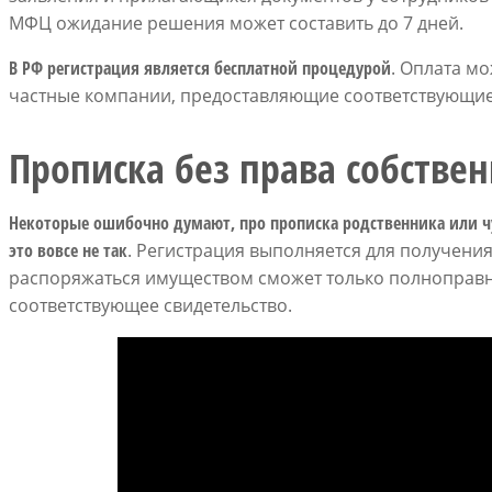
МФЦ ожидание решения может составить до 7 дней.
В РФ регистрация является бесплатной процедурой
. Оплата м
частные компании, предоставляющие соответствующие 
Прописка без права собстве
Некоторые ошибочно думают, про прописка родственника или чу
это вовсе не так
. Регистрация выполняется для получени
распоряжаться имуществом сможет только полноправн
соответствующее свидетельство.